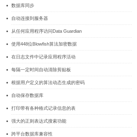
数据库同步
自动连接到服务器
从任何应用程序访问Data Guardian
使用448位Blowfish算法加密数据
在日志文件中记录应用程序活动
每隔一定时间自动清除剪贴板
根据用户定义的算法动态生成的密码
自动保存数据库
打印带有各种格式记录信息的表
强大的正则表达式搜索功能
跨平台数据库兼容性