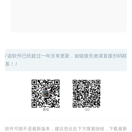
/ 该软件已经超过一年没有更新，如链接失效请直接扫码联
系！ /
软件可能不是最新版本，建议您点击下方搜索按钮，下载最新