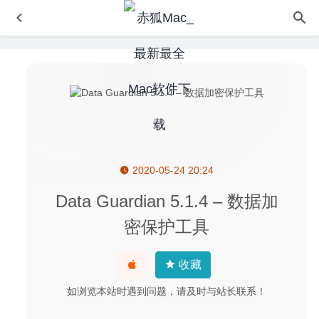
2020-05-24 20:24
Snipaste 2.3.1 Beta for Mac中文版-简单而强大的截图工具
2020-02-28
Data Guardian 5.1.4 – 数据加
Bookends 13.4.4 – 全功能的文献信息管理工具
2020-08-05
密保护工具
OmniFocus Pro 3.6.2 for Mac中文版-强大的时间任务管理
软件
2020-03-21
收藏
BusyCal 2026.2.3 中文版-优秀的任务日历软件
2026-06-18
如浏览本站时遇到问题，请及时与站长联系！
Posterino 3.7.1 for Mac- 简单易用的照片墙拼图软件
2020-
03-25