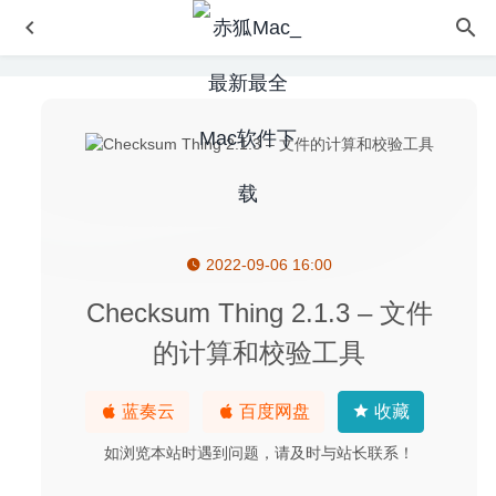
2022-09-06 16:00
Lyn 2.4.10 中文版 – 优秀的Mac看图软件
2026-07-10
4K YouTube to MP3 3.12.0 – 在线音乐转换及下载器
2020-
Checksum Thing 2.1.3 – 文件
04-21
的计算和校验工具
Particulars 33 – Mac系统信息查看工具
2020-08-30
ZY-Player 2.4.7 – 优秀的视频播放神器
2020-09-19
蓝奏云
百度网盘
收藏
Downie 4.0.16 中文版-视频网站视频下载工具
2020-07-08
如浏览本站时遇到问题，请及时与站长联系！