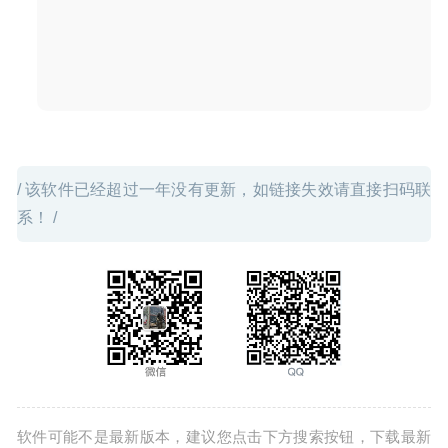
/ 该软件已经超过一年没有更新，如链接失效请直接扫码联
系！ /
软件可能不是最新版本，建议您点击下方搜索按钮，下载最新