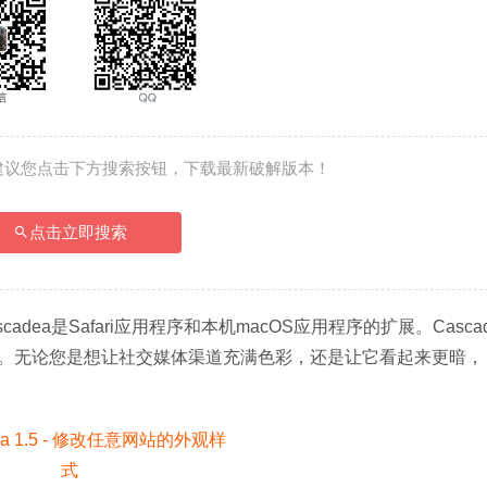
建议您点击下方搜索按钮，下载最新破解版本！
点击立即搜索
adea是Safari应用程序和本机macOS应用程序的扩展。Casca
。无论您是想让社交媒体渠道充满色彩，还是让它看起来更暗，