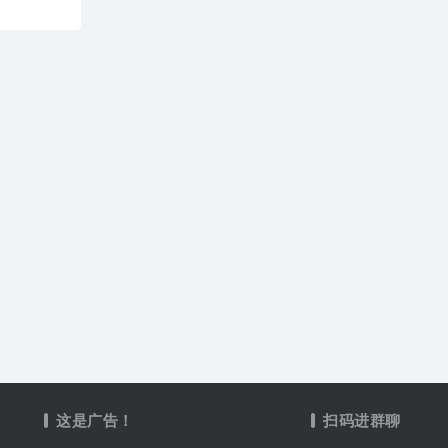
这是广告！
扫码进群聊