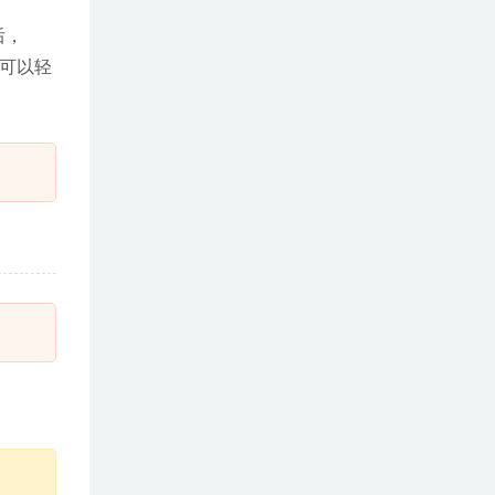
后，
此可以轻