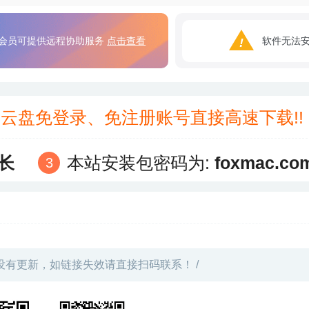
会员可提供远程协助服务
点击查看
软件无法
3云盘免登录、免注册账号直接高速下载!
长
本站安装包密码为:
foxmac.co
没有更新，如链接失效请直接扫码联系！ /