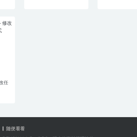
 修改任
随便看看