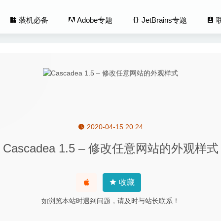
装机必备
Adobe专题
JetBrains专题
2020-04-15 20:24
Blu-ray Ripper 9.0.80 – 蓝光视频格式转换工具
2026-03-29
Cascadea 1.5 – 修改任意网站的外观样式
.5.2 for Mac- 最强大的剪贴板管理工具
2020-03-29
 2.5.40 – 高效的MarkDown预览及导出工具
2020-04-16
r 3.4.4 – 在文本中计算的多功能计算器
2020-06-28
收藏
X Developer Studio Pro 11.0.18.0 – 方便直观的RAW照片处理工
如浏览本站时遇到问题，请及时与站长联系！