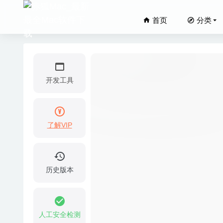
首页
分类
开发工具
了解VIP
AnyMP4 
iClip 5
Marked
历史版本
Soulve
SILKYPI
人工安全检测