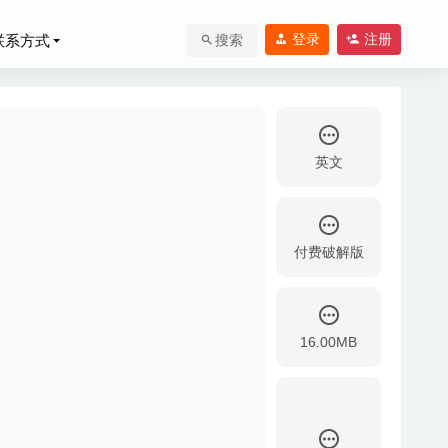
登录
注册
联系方式
搜索
英文
付费破解版
16.00MB
具
2026-06-08