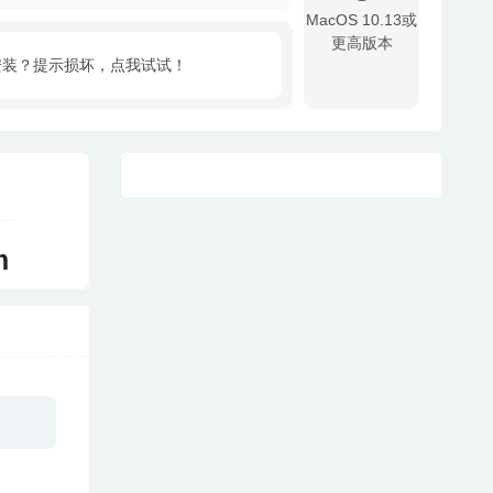
MacOS 10.13或
更高版本
安装？提示损坏，点我试试！
!
m