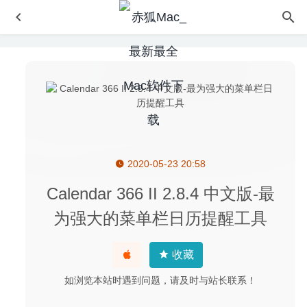
2020-05-23 20:58
Resize Sense 2.3.3 – 图片元数据编辑工具
2021-10-24
TouchCopy 16.39 – iPhone/iPad文件管理工具
2020-08-21
Calendar 366 II 2.8.4 中文版-最
Marked 2.6.46 – 高效的MarkDown预览及导出工具
2025-
为强大的菜单栏日历提醒工具
03-11
Carbon Copy Cloner 5.1.15 (5925) for Mac中文版-强大的
收藏
硬盘克隆备份工具
2020-03-11
如浏览本站时遇到问题，请及时与站长联系！
DjVu Reader Pro 2.4.1 – DjVu 文件的最佳阅读器
2020-05-
09