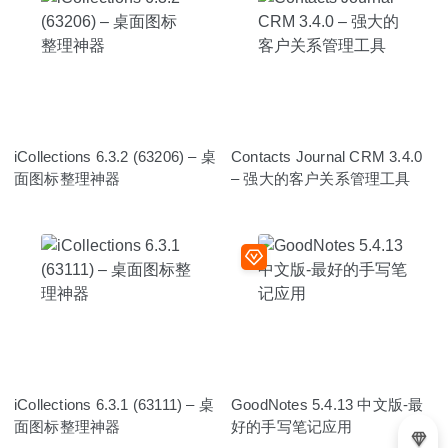
iCollections 6.3.2 (63206) – 桌
Contacts Journal CRM 3.4.0
面图标整理神器
– 强大的客户关系管理工具
iCollections 6.3.1 (63111) – 桌
GoodNotes 5.4.13 中文版-最
面图标整理神器
好的手写笔记应用