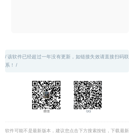
/ 该软件已经超过一年没有更新，如链接失效请直接扫码联
系！ /
软件可能不是最新版本，建议您点击下方搜索按钮，下载最新