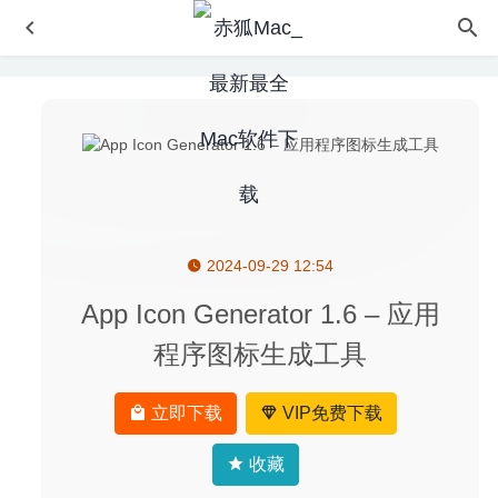
2024-09-29 12:54
Iridient Developer 3.3.11 – 非常专业的RAW转换工具
2020-04-08
App Icon Generator 1.6 – 应用
Amadeus Pro 2.8.0 (2408) for Mac中文版-多音轨音频编辑
程序图标生成工具
器
2020-04-06
MacCleanse 8.1.4 – 专业的垃圾文件清理
2020-05-10
立即下载
VIP免费下载
Adobe Prelude 2020 9.0.0(免激活版) for Mac中文版-元数
据采集记录粗剪工具
2020-04-03
收藏
Movavi Screen Recorder 11.6.0 中文版-非常好用的屏幕录