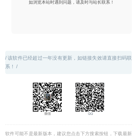
如浏览本站时遇到问题，请及时与站长联系！
像及屏幕截图工具
2020-07-15
/ 该软件已经超过一年没有更新，如链接失效请直接扫码联
系！ /
软件可能不是最新版本，建议您点击下方搜索按钮，下载最新