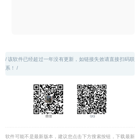
JixiPix Spektrel Art 1.1.20 – 图片锐化处理工具
2024-10-15
/ 该软件已经超过一年没有更新，如链接失效请直接扫码联
系！ /
软件可能不是最新版本，建议您点击下方搜索按钮，下载最新