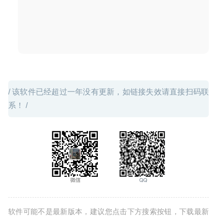
/ 该软件已经超过一年没有更新，如链接失效请直接扫码联
系！ /
软件可能不是最新版本，建议您点击下方搜索按钮，下载最新