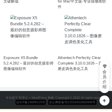
文破解版
for Mac中文版-专业级修图软
件
Exposure X5 Bundle
Athentech Perfectly Clear
5.2.4.282 – 最好的创意摄影师
Complete 3.10.0.1826 – 图像
图像编辑软件
磨皮调色美化工具
会
员
介
绍
本站基于 阿里云 + WordPress 构建. Copyright © 2020 All rights reserved
吉ICP备19006525号
吉公网安备号22010402000848号