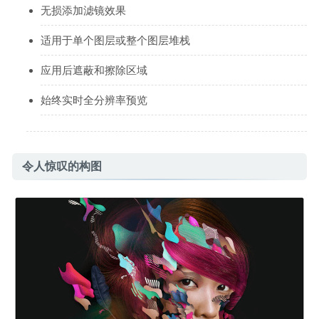
无损添加滤镜效果
适用于单个图层或整个图层堆栈
应用后遮蔽和擦除区域
始终实时全分辨率预览
令人惊叹的构图