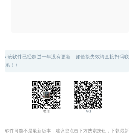
/ 该软件已经超过一年没有更新，如链接失效请直接扫码联
系！ /
软件可能不是最新版本，建议您点击下方搜索按钮，下载最新