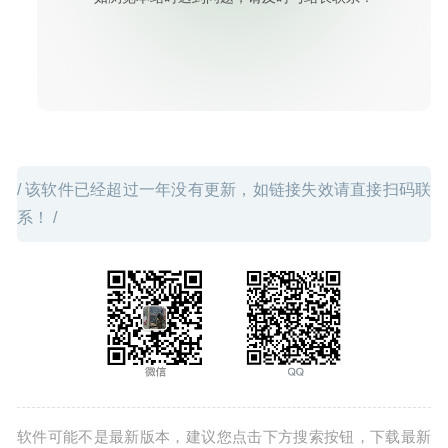
/ 该软件已经超过一年没有更新，如链接失效请直接扫码联
系！ /
软件可能不是最新版本，建议您点击下方搜索按钮，下载最新