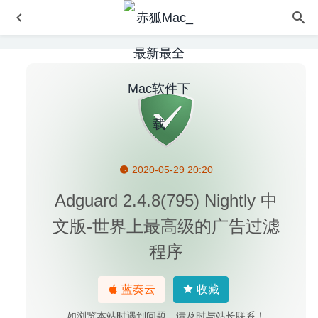
2020-05-29 20:20
Gifox Pro 2.2.2 – 最好用的Gif动画录制工具
2020-08-04
ProFind 1.7.2 for Mac- 高级文件搜索工具
2020-03-10
Adguard 2.4.8(795) Nightly 中
iCollections 6.3.2 – 桌面图标整理神器
2020-05-03
文版-世界上最高级的广告过滤
Translatium 13.8.2 中文版-多功能能且超快的Mac翻译工具
程序
2020-09-15
4uKey-Password Manager 1.3.3 中文版-iPhone/iPad密码
蓝奏云
收藏
管理解锁工具
2020-06-30
如浏览本站时遇到问题，请及时与站长联系！