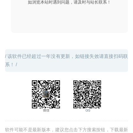
如浏览本站时遇到问题，请及时与站长联系！
器
2022-01-23
/ 该软件已经超过一年没有更新，如链接失效请直接扫码联
系！ /
软件可能不是最新版本，建议您点击下方搜索按钮，下载最新