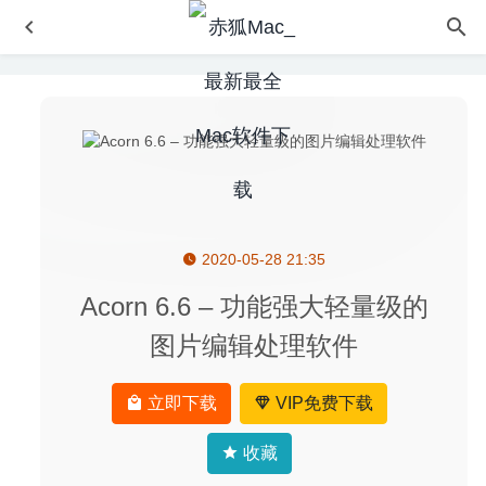
2020-05-28 21:35
iShot 1.6.9 for Mac中文版-非常优秀的截图录屏的神器
2020-03-30
Acorn 6.6 – 功能强大轻量级的
Troga 1.9.3 – 简单快速的翻译工具
2020-09-09
图片编辑处理软件
Vidmore Player 1.0.68 – 好用的4K蓝光播放软件
2025-04-
12
立即下载
VIP免费下载
Canvas X Draw 26.0.1 – 专业的矢量插图绘图工具
2026-
05-06
收藏
Buttercup 2.14.2 中文版-精美且简单的跨平台同步密码管理