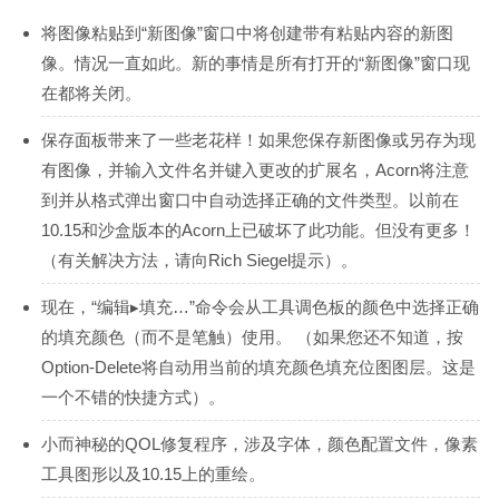
将图像粘贴到“新图像”窗口中将创建带有粘贴内容的新图
像。情况一直如此。新的事情是所有打开的“新图像”窗口现
在都将关闭。
保存面板带来了一些老花样！如果您保存新图像或另存为现
有图像，并输入文件名并键入更改的扩展名，Acorn将注意
到并从格式弹出窗口中自动选择正确的文件类型。以前在
10.15和沙盒版本的Acorn上已破坏了此功能。但没有更多！
（有关解决方法，请向Rich Siegel提示）。
现在，“编辑▸填充…”命令会从工具调色板的颜色中选择正确
的填充颜色（而不是笔触）使用。 （如果您还不知道，按
Option-Delete将自动用当前的填充颜色填充位图图层。这是
一个不错的快捷方式）。
小而神秘的QOL修复程序，涉及字体，颜色配置文件，像素
工具图形以及10.15上的重绘。