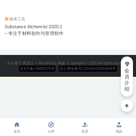
2020-03-24
媒体工具
Substance Alchemist 2020.1
– 专注于材料创作与管理软件
本站基于 阿里云 + WordPress 构建. Copyright © 2020 All rights reserved
吉ICP备19006525号
吉公网安备号22010402000848号
会
员
介
绍
首页
分类
联系
我的