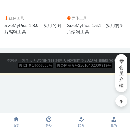
媒体工具
媒体工具
SizeMyPics 1.8.0 – 实用的图
SizeMyPics 1.6.1 – 实用的图
片编辑工具
片编辑工具
本站基于 阿里云 + WordPress 构建. Copyright © 2020 All rights reserved
吉ICP备19006525号
吉公网安备号22010402000848号
会
员
介
绍
首页
分类
联系
我的