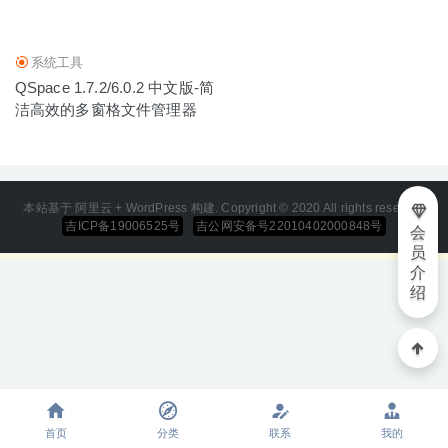
系统工具
QSpace 1.7.2/6.0.2 中文版-简
洁高效的多窗格文件管理器
本站基于 阿里云 + WordPress 构建. Copyright © 2020 All rights reserved
吉ICP备19006525号
吉公网安备号22010402000848号
会
员
介
绍
首页
分类
联系
我的