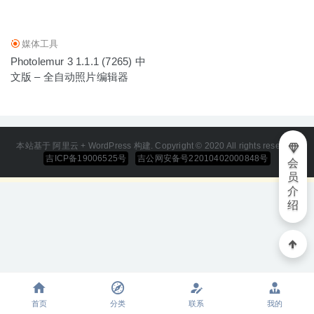
媒体工具
Photolemur 3 1.1.1 (7265) 中
文版 – 全自动照片编辑器
本站基于 阿里云 + WordPress 构建. Copyright © 2020 All rights reserved
吉ICP备19006525号
吉公网安备号22010402000848号
会
员
介
绍
首页
分类
联系
我的