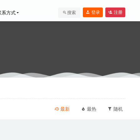
登录
注册
联系方式
搜索
9-15
最新
最热
随机
具
2020-05-31