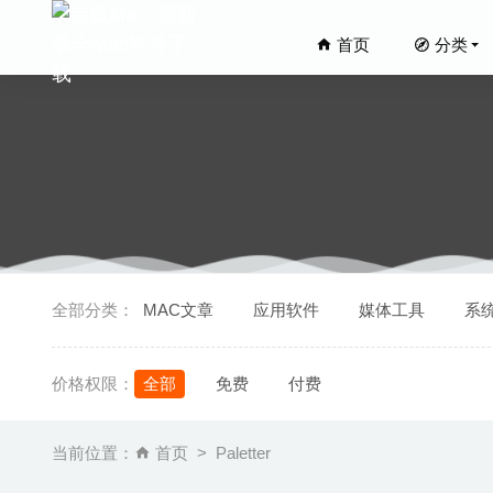
首页
分类
RAW Con
全部分类：
MAC文章
应用软件
媒体工具
系
TouchCo
Aimerso
价格权限：
全部
免费
付费
Camtas
Syncmat
当前位置：
首页
Paletter