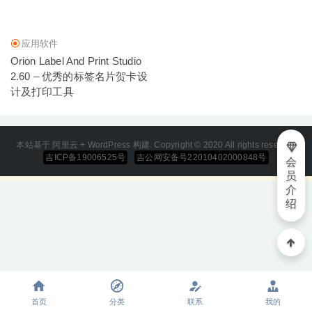
应用软件
Orion Label And Print Studio
2.60 – 优秀的标签名片贺卡设
计及打印工具
本站基于 阿里云 + WordPress 构建. Copyright © 2020 All rights reserved
吉ICP备19006525号
吉公网安备号22010402000848号
会
员
介
绍
首页
分类
联系
我的