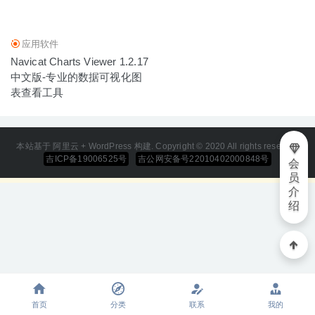
SignFlow 1.0 中文版 – 快速的电子签名 PDF 编辑器
2021-
12-17
应用软件
Navicat Charts Viewer 1.2.17
中文版-专业的数据可视化图
表查看工具
本站基于 阿里云 + WordPress 构建. Copyright © 2020 All rights reserved
吉ICP备19006525号
吉公网安备号22010402000848号
会
员
介
绍
首页
分类
联系
我的