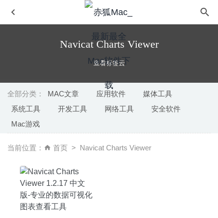
Navicat Charts Viewer
查看标签云
全部分类：
MAC文章
应用软件
媒体工具
系统工具
开发工具
网络工具
安全软件
Secret Folder Pro 11.0 – macOS文件隐藏及加密工具
Mac游戏
2023-02-24
SSH Config Editor Pro 1.13 – 非常方便的SSH配置编辑工
当前位置：
首页
Navicat Charts Viewer
具
2020-06-03
beaTunes 5.2.7 for Mac- 优秀的iTunes音乐管理播放工具
2020-03-31
Affinity Publisher 1.8.4 中文版-逆天的专业设计必备软件
2020-08-04