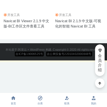
Smultron 12.0.7 for Mac 中文破解版
2020-02-18
开发工具
开发工具
Navicat BI Viewer 2.1.9 中文
Navicat BI 2.1.9 中文版-可视
版-BI工作区文件查看工具
化的智能 Navicat BI 工具
本站基于 阿里云 + WordPress 构建. Copyright © 2020 All rights reserved
吉ICP备19006525号
吉公网安备号22010402000848号
会
员
介
绍
首页
分类
联系
我的