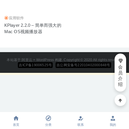
拟游戏
2025-01-02
应用软件
KPlayer 2.2.0 – 简单而强大的
Mac OS视频播放器
本站基于 阿里云 + WordPress 构建. Copyright © 2020 All rights reserved
吉ICP备19006525号
吉公网安备号22010402000848号
会
员
介
绍
首页
分类
联系
我的