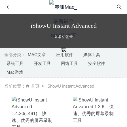
iShowU Instant Advanced
查看标签云
全部分类：
MAC文章
应用软件
媒体工具
系统工具
开发工具
网络工具
安全软件
4uKey-Password Manager 1.3.3 中文版-iPhone/iPad密码
Mac游戏
管理解锁工具
2020-06-30
Visual Studio Code 1.48.2 中文版-微软轻量开源全能代码
当前位置：
首页
iShowU Instant Advanced
编辑器
2020-08-26
Codepoint 1.22 中文版-图形字符代码开发工具
2026-02-25
Sublime Text 4.0 (4085) 中文版-非常出色的代码编辑器
2020-09-05
Macsome Spotify Downloader 2.5.5 中文版 – Spotify音乐