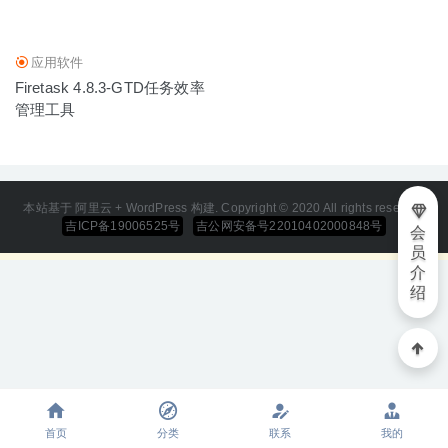
应用软件
Firetask 4.8.3-GTD任务效率
管理工具
本站基于 阿里云 + WordPress 构建. Copyright © 2020 All rights reserved
吉ICP备19006525号
吉公网安备号22010402000848号
会
员
介
绍
首页
分类
联系
我的