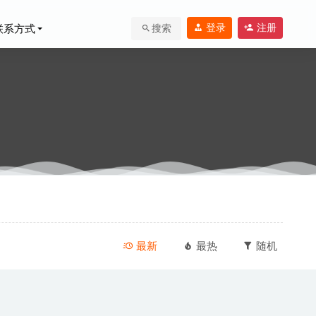
登录
注册
联系方式
搜索
2025-06-16
最新
最热
随机
02