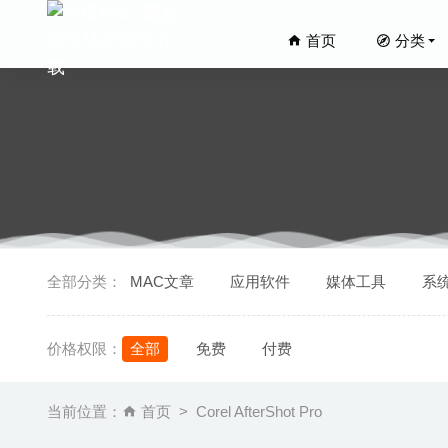
首页
分类
Remote 
全部分类：
MAC文章
应用软件
媒体工具
系
洛雪音乐 
SSDRep
价格权限：
全部
免费
付费
Adguar
iMazin
当前位置：
首页
Corel AfterShot Pro