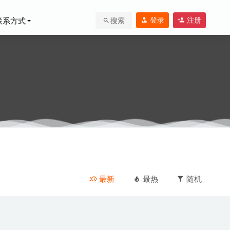
登录
注册
联系方式
搜索
最新
最热
随机
-02