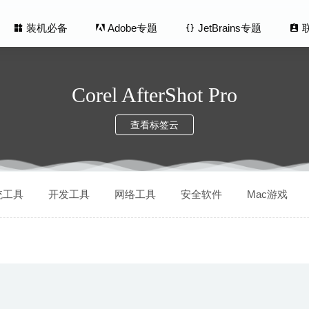
装机必备
Adobe专题
JetBrains专题
Corel AfterShot Pro
查看标签云
Buddy 2.0.19 – 远程控制工具
2021-06-07
统工具
开发工具
网络工具
安全软件
Mac游戏
2.2.2 中文版-全网无损音乐下载工具
2023-05-04
orter 1.5.6 – 固态硬盘健康状况检测工具
2020-06-18
d 2.4.7 (781) Nightly 中文版-世界上最高级的广告过滤程序
2020-05
g 2.11.7 中文版-终极完美IOS设备管理工具
2020-06-25