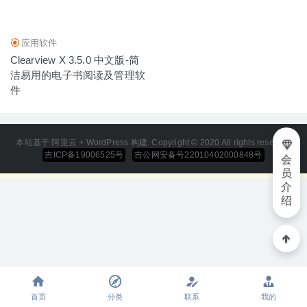
应用软件
Clearview X 3.5.0 中文版-简
洁易用的电子书阅读及管理软
件
本站基于 阿里云 + WordPress 构建. Copyright © 2020 All rights reserved
吉ICP备19006525号
吉公网安备号22010402000848号
会
员
介
绍
首页
分类
联系
我的