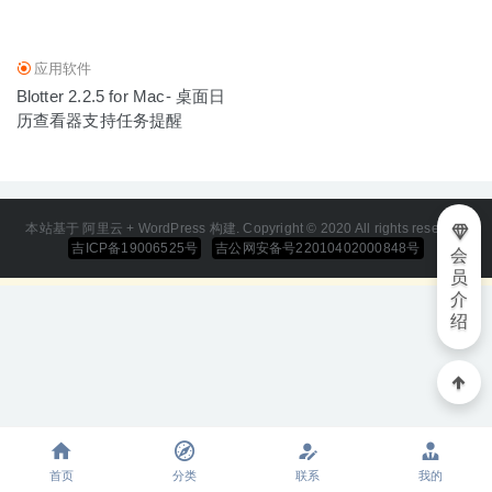
2024-06-11
应用软件
Blotter 2.2.5 for Mac- 桌面日
历查看器支持任务提醒
本站基于 阿里云 + WordPress 构建. Copyright © 2020 All rights reserved
吉ICP备19006525号
吉公网安备号22010402000848号
会
员
介
绍
首页
分类
联系
我的