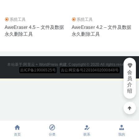
2020-03-24
系统工具
系统工具
AweEraser 4.5 – 文件及数据
AweEraser 4.2 – 文件及数据
永久删除工具
永久删除工具
本站基于 阿里云 + WordPress 构建. Copyright © 2020 All rights reserved
吉ICP备19006525号
吉公网安备号22010402000848号
会
员
介
绍
首页
分类
联系
我的