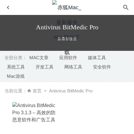
Antivirus BitMedic Pro
查看标签云
全部分类：
MAC文章
应用软件
媒体工具
系统工具
开发工具
网络工具
安全软件
OnyX 3.7.8 for Mac中文版-老牌Mac系统维护工具
2020-
Mac游戏
03-07
magnetW 3.1.1 for Mac中文版-磁力链接聚合搜索工具
当前位置：
首页
Antivirus BitMedic Pro
2020-03-09
Copy+ 1.1.2 for Mac中文版-剪贴板历史记录管理器
2020-
03-17
DVD-Cloner 2020 7.00.715 for Mac- 专业的DVD刻录软件
2020-04-03