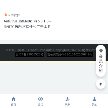
Wondershare Recoverit 8.7.3.10 – 超强的数据恢复软件
2020-06-05
应用软件
Antivirus BitMedic Pro 3.1.3 –
高效的防恶意软件和广告工具
本站基于 阿里云 + WordPress 构建. Copyright © 2020 All rights reserved
吉ICP备19006525号
吉公网安备号22010402000848号
会
员
介
绍
首页
分类
联系
我的