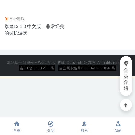
Mac游戏
拳皇13 1.0 中文版 – 非常经典
的街机游戏
本站基于 阿里云 + WordPress 构建. Copyright © 2020 All rights reserved
吉ICP备19006525号
吉公网安备号22010402000848号
会
员
介
绍
首页
分类
联系
我的