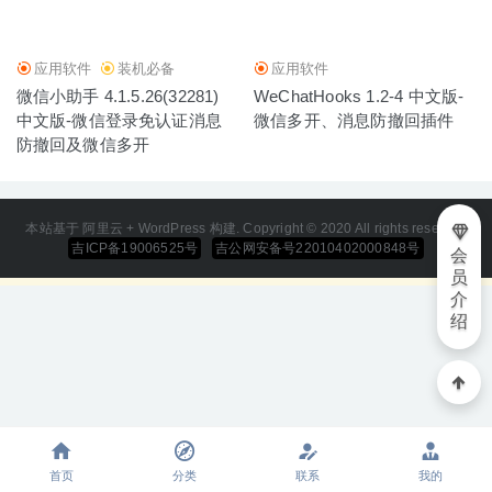
据库管理软件
2021-08-05
应用软件
装机必备
应用软件
微信小助手 4.1.5.26(32281)
WeChatHooks 1.2-4 中文版-
中文版-微信登录免认证消息
微信多开、消息防撤回插件
防撤回及微信多开
本站基于 阿里云 + WordPress 构建. Copyright © 2020 All rights reserved
吉ICP备19006525号
吉公网安备号22010402000848号
会
员
介
绍
首页
分类
联系
我的