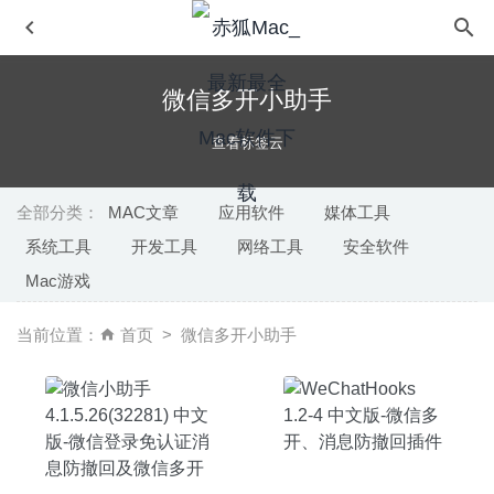
微信多开小助手
查看标签云
全部分类：
MAC文章
应用软件
媒体工具
系统工具
开发工具
网络工具
安全软件
Araxis Merge Pro 2026.0 – 文件及文件夹比较与合并的神
Mac游戏
器
2026-06-22
Electerm 1.3.12 for Mac中文版-终端模拟器/ssh/sftp客户端
当前位置：
首页
微信多开小助手
2020-04-03
Weather Dock 5.6.2 中文版 – 功能强大的macOS天气软件
2024-12-15
OCRKit Pro 23.12 – OCR文字识别软件
2024-01-06
Sequel Ace 3.4.0 中文版 – 快速易用的MySQL/MariaDB 数