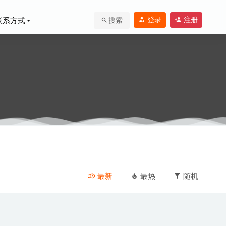
登录
注册
联系方式
搜索
最新
最热
随机
0-07-08