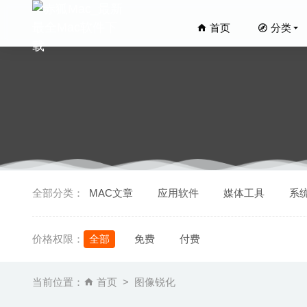
首页
分类
ZY-Play
全部分类：
MAC文章
应用软件
媒体工具
系
2Do 2.
ZY-Play
价格权限：
全部
免费
付费
MacX M
Iconset
当前位置：
首页
图像锐化