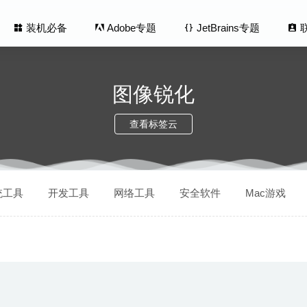
装机必备
Adobe专题
JetBrains专题
图像锐化
查看标签云
er 1.2.2 – 优秀的视频播放神器
2020-07-15
统工具
开发工具
网络工具
安全软件
Mac游戏
6.14 for Mac中文版-非常优秀的任务待办管理工具GTD
2020-02-21
er 2.3.6 – 优秀的视频播放神器
2020-08-13
ediaTrans 6.9(20200706) – 优秀的iOS设备媒体内容管理工具
202
 1.3.9 for Mac英文版-SVG矢量图标管理工具
2020-03-27