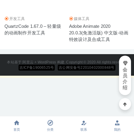
开发工具
媒体工具
QuartzCode 1.67.0 – 轻量级
Adobe Animate 2020
的动画制作开发工具
20.0.3(免激活版) 中文版-动画
特效设计及合成工具
本站基于 阿里云 + WordPress 构建. Copyright © 2020 All rights reserved
吉ICP备19006525号
吉公网安备号22010402000848号
会
员
介
绍
首页
分类
联系
我的