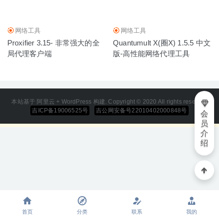
网络工具
网络工具
Proxifier 3.15- 非常强大的全
Quantumult X(圈X) 1.5.5 中文
局代理客户端
版-高性能网络代理工具
本站基于 阿里云 + WordPress 构建. Copyright © 2020 All rights reserved
吉ICP备19006525号
吉公网安备号22010402000848号
会
员
介
绍
首页
分类
联系
我的