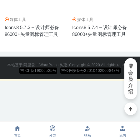
媒体工具
媒体工具
Icons8 5.7.3 – 设计师必备
Icons8 5.7.4 – 设计师必备
86000+矢量图标管理工具
86000+矢量图标管理工具
本站基于 阿里云 + WordPress 构建. Copyright © 2020 All rights reserved
吉ICP备19006525号
吉公网安备号22010402000848号
会
员
介
绍
首页
分类
联系
我的