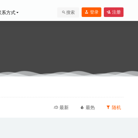
登录
注册
联系方式
搜索
最新
最热
随机