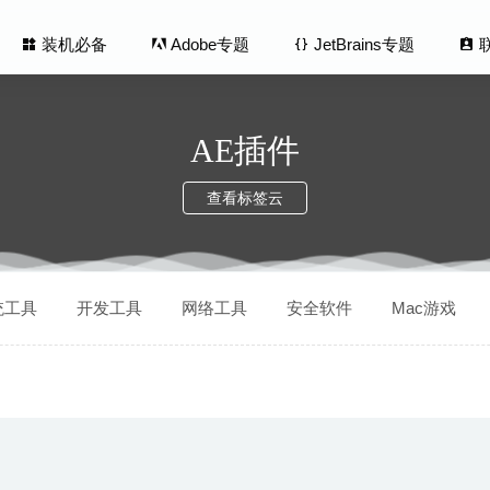
装机必备
Adobe专题
JetBrains专题
AE插件
查看标签云
er 1.2.2 – 优秀的视频播放神器
2020-07-15
统工具
开发工具
网络工具
安全软件
Mac游戏
 1.8.6 – 功能强大的Mac笔记应用
2020-05-24
4.5 中文版 – 窗口大小、位置、整理工具
2026-05-31
3.0.4 – 非常优秀的Mac防火墙软件
2025-09-07
ge 3.9.1 中文版 – 视频字幕添加制作软件
2022-06-28