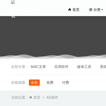
首页
分类
ZY-Play
全部分类：
MAC文章
应用软件
媒体工具
系
Keep It
Moom 
价格权限：
全部
免费
付费
Scudo 
Submer
当前位置：
首页
AE插件