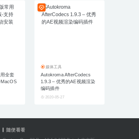
媒体工具
版常用全套
Autokroma AfterCodecs
MacOS
1.9.3 – 优秀的AE视频渲染
编码插件
2020-05-27
随便看看