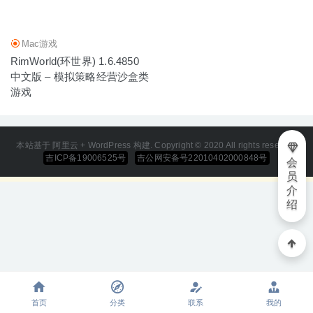
10-10
Mac游戏
RimWorld(环世界) 1.6.4850
中文版 – 模拟策略经营沙盒类
游戏
本站基于 阿里云 + WordPress 构建. Copyright © 2020 All rights reserved
吉ICP备19006525号
吉公网安备号22010402000848号
会
员
介
绍
首页
分类
联系
我的