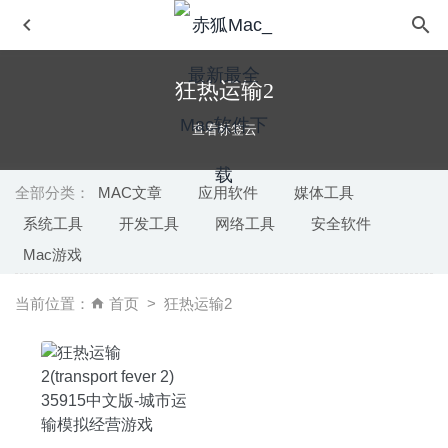
狂热运输2
查看标签云
全部分类：
MAC文章
应用软件
媒体工具
系统工具
开发工具
网络工具
安全软件
Workspaces 2.1.5 – 高效率的文件管理工具
2025-06-23
Mac游戏
Resolutionator 2.4 – 轻松调整显示器分辨率的工具
2023-
06-23
当前位置：
首页
狂热运输2
Typinator 9.2 – 强大的文本快速输入工具
2025-06-13
DaisyDisk 4.11 中文版-可视化磁盘清理工具
2020-08-28
BusyCal 3.10.3 中文版-优秀的任务日历软件
2020-08-27