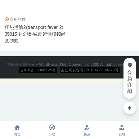
应用软件
狂热运输2(transport fever 2)
35915中文版-城市运输模拟经
营游戏
本站基于 阿里云 + WordPress 构建. Copyright © 2020 All rights reserved
吉ICP备19006525号
吉公网安备号22010402000848号
会
员
介
绍
首页
分类
联系
我的