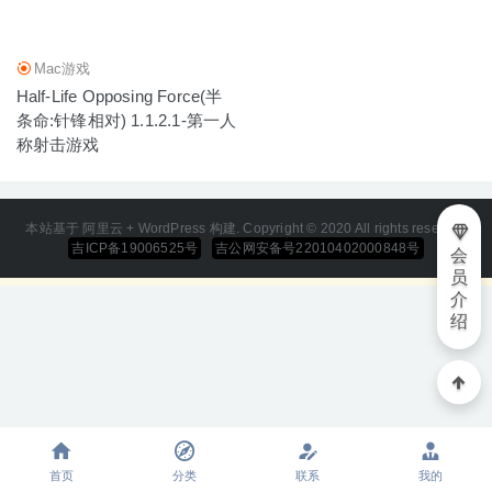
Mac游戏
Half-Life Opposing Force(半
条命:针锋相对) 1.1.2.1-第一人
称射击游戏
本站基于 阿里云 + WordPress 构建. Copyright © 2020 All rights reserved
吉ICP备19006525号
吉公网安备号22010402000848号
会
员
介
绍
首页
分类
联系
我的