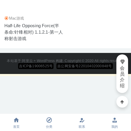
Mac游戏
Half-Life Opposing Force(半
条命:针锋相对) 1.1.2.1-第一人
称射击游戏
本站基于 阿里云 + WordPress 构建. Copyright © 2020 All rights reserved
吉ICP备19006525号
吉公网安备号22010402000848号
会
员
介
绍
首页
分类
联系
我的