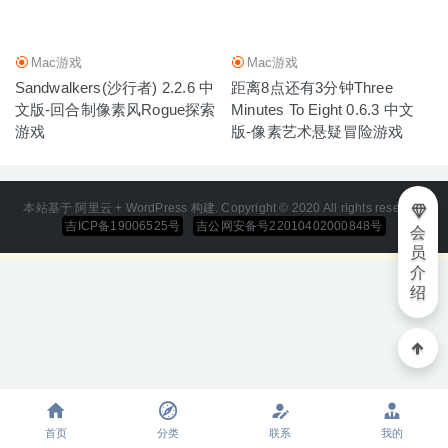
Mac游戏
Mac游戏
Sandwalkers(沙行者) 2.2.6 中
距离8点还有3分钟Three
文版-回合制像素风Rogue探索
Minutes To Eight 0.6.3 中文
游戏
版-像素艺术悬疑冒险游戏
本站基于 阿里云 + WordPress 构建. Copyright © 2020 All rights reserved
吉ICP备19006525号
吉公网安备号22010402000848号
会
员
介
绍
首页
分类
联系
我的