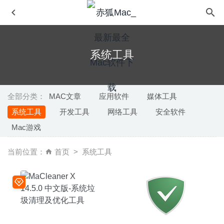
系统工具
全部分类：
MAC文章
应用软件
媒体工具
系统工具
开发工具
网络工具
安全软件
Translatium 10.2.1 for Mac中文版-多功能能且超快的Mac
Mac游戏
翻译工具
2020-03-10
Snipaste 2.5.1 中文版-简单而强大的截图工具
2020-08-28
当前位置：
首页
系统工具
Visual Studio Code 1.43.1 for Mac中文版-微软轻量开源全
能代码编辑器
2020-03-20
Movavi Picverse 1.11.0 – 照片编辑软件
2022-08-30
Mac DVDRipper Pro 9.0.2 – 非常优秀的DVD光盘翻录工具
2020-07-18