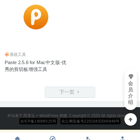
系统工具
Paste 2.5.6 for Mac中文版-优
秀的剪切板增强工具
会
员
下一页
介
绍
本站基于 阿里云 + WordPress 构建. Copyright © 2020 All rights reserved
吉ICP备19006525号
吉公网安备号22010402000848号