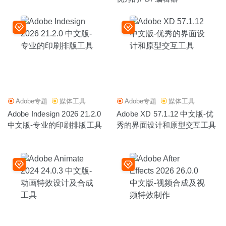
Adobe专题
媒体工具
Adobe专题
媒体工具
Adobe Indesign 2026 21.2.0
Adobe XD 57.1.12 中文版-优
中文版-专业的印刷排版工具
秀的界面设计和原型交互工具