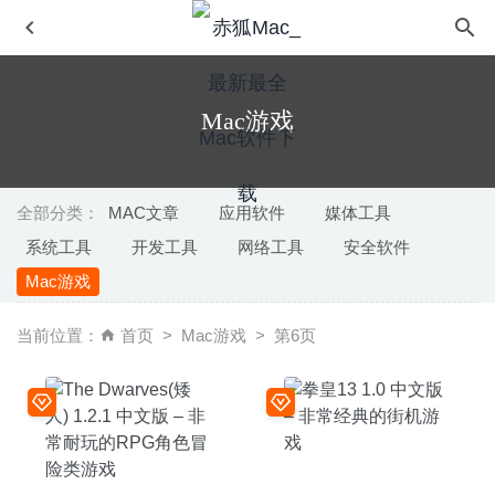
Mac游戏
全部分类：
MAC文章
应用软件
媒体工具
系统工具
开发工具
网络工具
安全软件
Audio Playr 2.3.1 – 简单易用的Mac视频播放器
2021-04-24
Mac游戏
Iconjar 2.11.4 – 非常方便的图标素材管理工具
2026-01-24
Easy MP3 Converter Pro 3.0.0 for Mac- 音频格式转换工具
当前位置：
首页
Mac游戏
第6页
2020-03-24
Amadeus Pro 2.7.5 (2387) for Mac中文版-多音轨音频编辑
器
2020-03-06
Network Kit X 9.2.1 – 实用的网络检测软件
2026-06-08