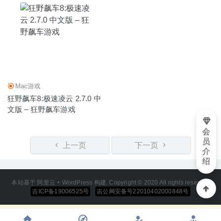
Mac游戏
狂野飙车8:极速凌云 2.7.0 中
文版 – 狂野飙车游戏
会
员
上一页
下一页
介
绍
本站基于 阿里云 + WordPress 构建. Copyright © 2020 All rights reserved
吉ICP备19006525号
吉公网安备号22010402000848号