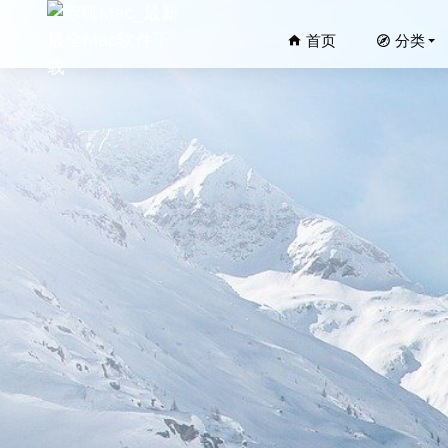
首页
分类
DoYourD
Perfect
Sublime
微信小助手
Debook