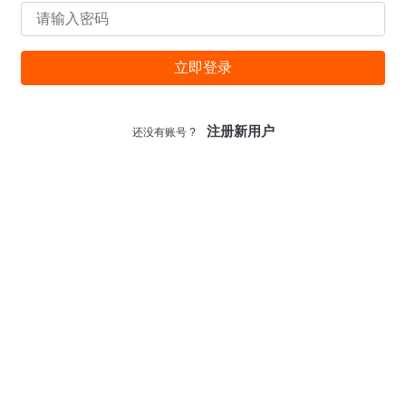
Reallusion Cartoon Animator 4.21.1808.1 破解版–专业的
2D动画设计工具
2020-06-24
立即登录
注册新用户
还没有账号 ?