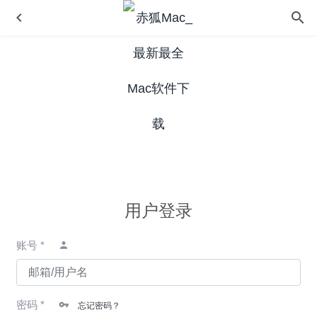
Adobe Premiere Pro 2020 14.2 中文版-专业的视频编辑软
件
2020-06-14
用户登录
1Password 7.6 中文版-功能强大的密码管理工具
2020-07-
16
账号 *
Motrix 1.5.15 中文版-清爽开源免费的全能下载工具
2020-
06-07
Cycling 74 Max 8.1.5 – 专业的音乐、视频程序编辑系统
2020-06-24
密码 *
忘记密码？