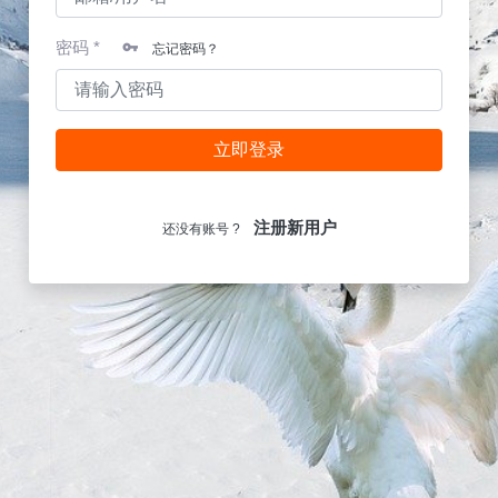
密码 *
忘记密码？
立即登录
注册新用户
还没有账号 ?