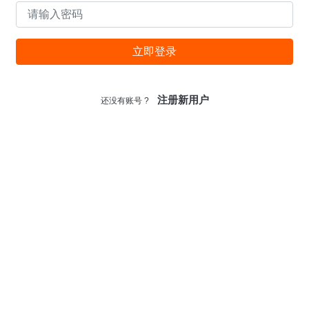
AltTab 3.24.1 中文版-窗口快速切换神器
2020-05-24
立即登录
注册新用户
还没有账号 ?